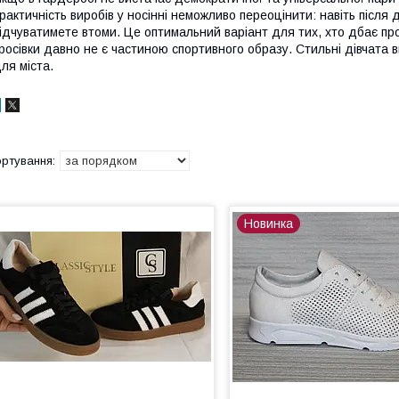
рактичність виробів у носінні неможливо переоцінити: навіть після 
ідчуватимете втоми. Це оптимальний варіант для тих, хто дбає про
росівки давно не є частиною спортивного образу. Стильні дівчата 
ля міста.
Новинка