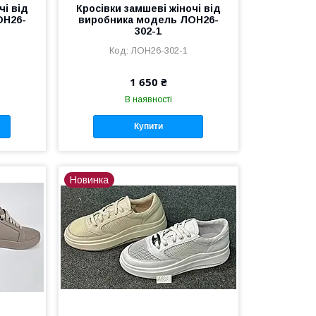
чі від
Кросівки замшеві жіночі від
ОН26-
виробника модель ЛОН26-
302-1
ЛОН26-302-1
1 650 ₴
В наявності
Купити
Новинка