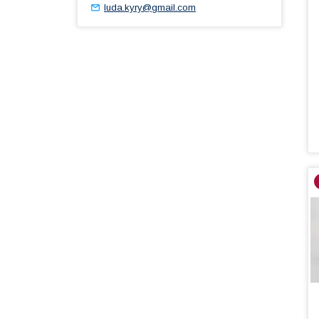
luda.kyry@gmail.com