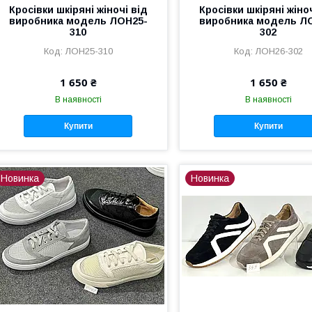
Кросівки шкіряні жіночі від
Кросівки шкіряні жіно
виробника модель ЛОН25-
виробника модель Л
310
302
ЛОН25-310
ЛОН26-302
1 650 ₴
1 650 ₴
В наявності
В наявності
Купити
Купити
Новинка
Новинка