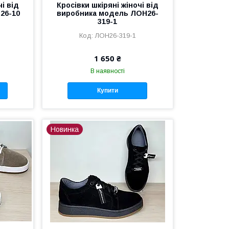
чі від
Кросівки шкіряні жіночі від
26-10
виробника модель ЛОН26-
319-1
ЛОН26-319-1
1 650 ₴
В наявності
Купити
Новинка