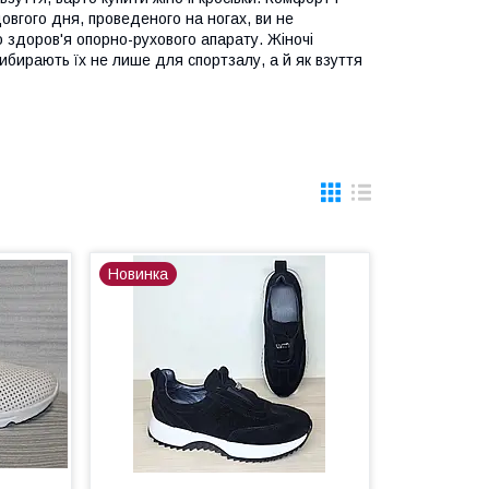
довгого дня, проведеного на ногах, ви не
 здоров'я опорно-рухового апарату. Жіночі
вибирають їх не лише для спортзалу, а й як взуття
Новинка