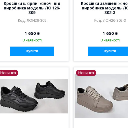
Кросівки шкіряні жіночі від
Кросівки замшеві жіно
виробника модель ЛОН26-
виробника модель Л
309
302-3
ЛОН26-309
ЛОН26-302-3
1 650 ₴
1 650 ₴
В наявності
В наявності
Купити
Купити
Новинка
Новинка