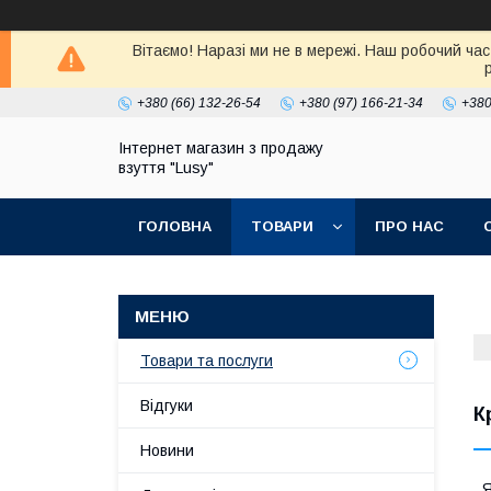
Вітаємо! Наразі ми не в мережі. Наш робочий час
+380 (66) 132-26-54
+380 (97) 166-21-34
+380
Інтернет магазин з продажу
взуття "Lusy"
ГОЛОВНА
ТОВАРИ
ПРО НАС
Товари та послуги
Відгуки
К
Новини
Я