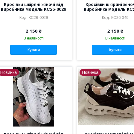
Кросівки шкіряні жіночі від
Кросівки шкіряні жіно
виробника модель КС26-0029
виробника модель КС
КС26-0029
КС26-349
2 150 ₴
2 150 ₴
В наявності
В наявності
Купити
Купити
Новинка
Новинка