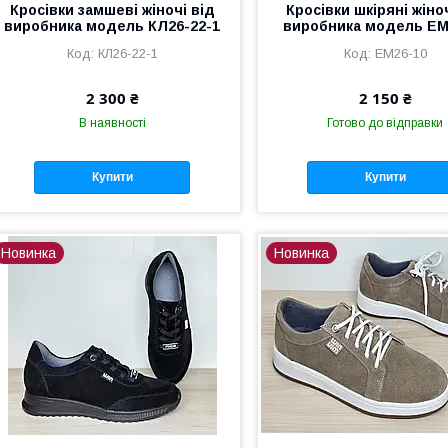
Кросівки замшеві жіночі від
Кросівки шкіряні жіно
виробника модель КЛ26-22-1
виробника модель ЕМ
КЛ26-22-1
ЕМ26-10
2 300 ₴
2 150 ₴
В наявності
Готово до відправки
Купити
Купити
Новинка
Новинка