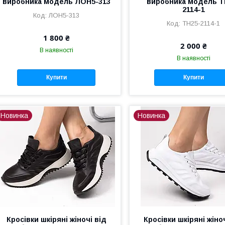
виробника модель ЛОН5-313
виробника модель Т
2114-1
ЛОН5-313
ТН25-2114-1
1 800 ₴
2 000 ₴
В наявності
В наявності
Купити
Купити
Новинка
Новинка
Кросівки шкіряні жіночі від
Кросівки шкіряні жіно