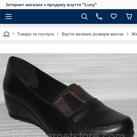
Інтернет магазин з продажу взуття "Lusy"
Товари та послуги
Взуття великих розмірів жіноче
Жі