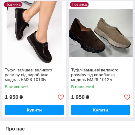
Новинка
Новинка
Туфлі замшеві великого
Туфлі замшеві великого
розміру від виробника
розміру від виробника
модель БМ26-1013Б
модель БМ26-1012Б
В наявності
В наявності
1 950
1 950
₴
₴
Купити
Купити
Про нас