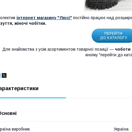
олектив
інтернет магазину "Люсі"
постійно працює над розшир
зуття, жіночі чобітки.
Для знайомства з усім асортиментом товарної позиції —
чоботи 
кнопку "перейти до кат
арактеристики
Основні
раїна виробник
Україна