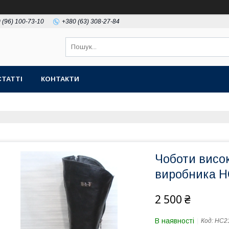
 (96) 100-73-10
+380 (63) 308-27-84
СТАТТІ
КОНТАКТИ
Чоботи висок
виробника Н
2 500 ₴
В наявності
Код:
НС2