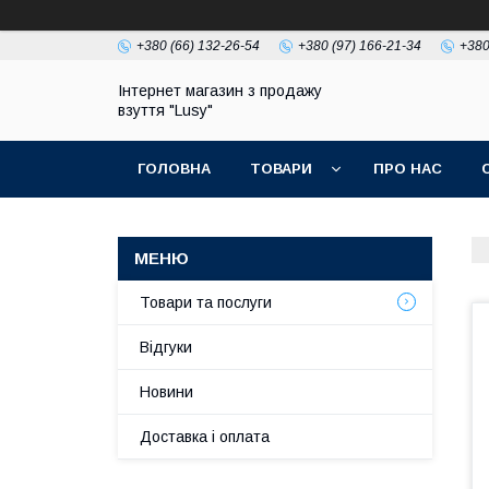
+380 (66) 132-26-54
+380 (97) 166-21-34
+380
Інтернет магазин з продажу
взуття "Lusy"
ГОЛОВНА
ТОВАРИ
ПРО НАС
Товари та послуги
Відгуки
Новини
Доставка і оплата