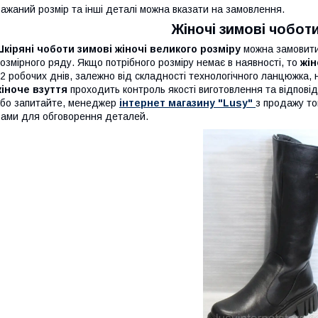
ажаний розмір та інші деталі можна вказати на замовлення.
Жіночі зимові чоботи
кіряні чоботи зимові жіночі великого розміру
можна замовит
озмірного ряду. Якщо потрібного розміру немає в наявності, то
жін
2 робочих днів, залежно від складності технологічного ланцюжка, 
іноче взуття
проходить контроль якості виготовлення та відпові
бо запитайте, менеджер
інтернет магазину "Lusy"
з продажу т
ами для обговорення деталей.