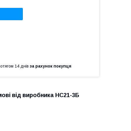
ротягом 14 днів
за рахунок покупця
имові від виробника НС21-3Б