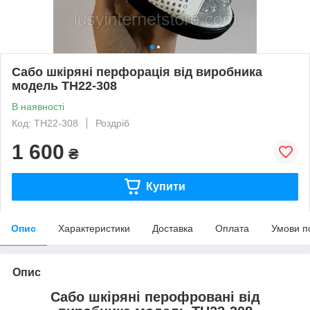
Сабо шкіряні перфорація від виробника
модель ТН22-308
В наявності
Код: ТН22-308
Роздріб
1 600
₴
Купити
Опис
Характеристики
Доставка
Оплата
Умови п
Опис
Сабо шкіряні перофровані від