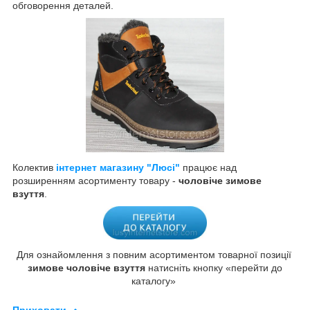
обговорення деталей.
Колектив
інтернет магазину "Люсі"
працює над
розширенням асортименту товару -
чоловіче зимове
взуття
.
Для ознайомлення з повним асортиментом товарної позиції
зимове чоловіче взуття
натисніть кнопку «перейти до
каталогу»
Приховати