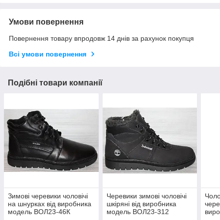
Умови повернення
Повернення товару впродовж 14 днів за рахунок покупця
Всі умови повернення
Подібні товари компанії
Зимові черевики чоловічі
Черевики зимові чоловічі
Чоло
на шнурках від виробника
шкіряні від виробника
чере
модель ВОЛ23-46К
модель ВОЛ23-312
виро
200