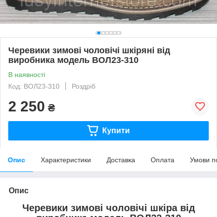
Черевики зимові чоловічі шкіряні від
виробника модель ВОЛ23-310
В наявності
Код: ВОЛ23-310
Роздріб
2 250
₴
Купити
Опис
Характеристики
Доставка
Оплата
Умови п
Опис
Черевики зимові чоловічі шкіра від