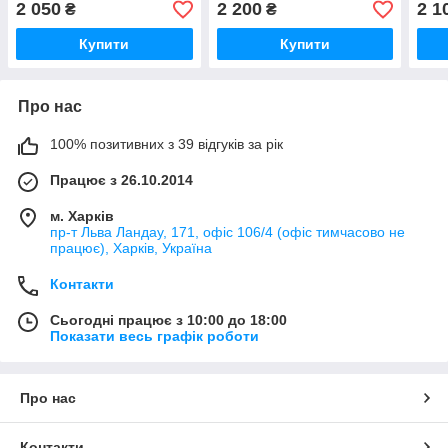
2 050
2 200
2 1
₴
₴
Купити
Купити
Про нас
100% позитивних з 39 відгуків за рік
Працює з 26.10.2014
м. Харків
пр-т Льва Ландау, 171, офіс 106/4 (офіс тимчасово не
працює), Харків, Україна
Контакти
Сьогодні працює з 10:00 до 18:00
Показати весь графік роботи
Про нас
Контакти