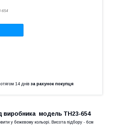
-654
ротягом 14 днів
за рахунок покупця
 від виробника модель ТН23-654
вити у бежевому кольорі. Висота підбору - 6см