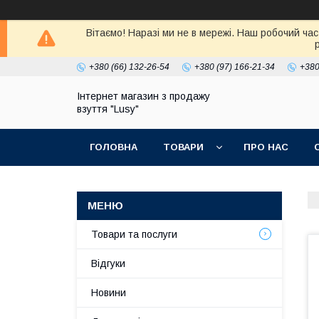
Вітаємо! Наразі ми не в мережі. Наш робочий час
+380 (66) 132-26-54
+380 (97) 166-21-34
+380
Інтернет магазин з продажу
взуття "Lusy"
ГОЛОВНА
ТОВАРИ
ПРО НАС
Товари та послуги
Відгуки
Новини