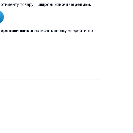
ртименту товару -
шкіряні жіночі черевики.
еревики жіночі
натисніть кнопку «перейти до