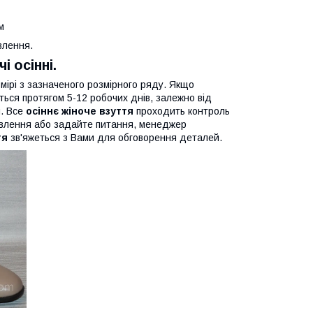
м
влення.
і осінні.
мірі з зазначеного розмірного ряду. Якщо
ься протягом 5-12 робочих днів, залежно від
и. Все
осіннє жіноче взуття
проходить контроль
мовлення або задайте питання, менеджер
тя
зв'яжеться з Вами для обговорення деталей.