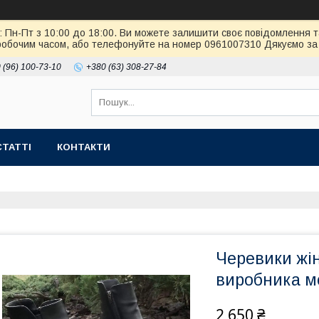
: Пн-Пт з 10:00 до 18:00. Ви можете залишити своє повідомлення т
робочим часом, або телефонуйте на номер 0961007310 Дякуємо за 
 (96) 100-73-10
+380 (63) 308-27-84
СТАТТІ
КОНТАКТИ
Черевики жін
виробника м
2 650 ₴