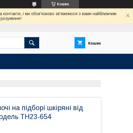
Кошик
а контакти, і ми обов'язково зв'яжемося з вами найближчим
розуміння!
Кошик
очі на підборі шкіряні від
одель ТН23-654