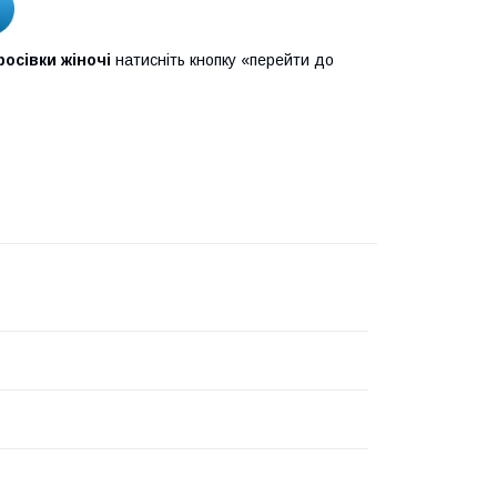
росівки жіночі
натисніть кнопку «перейти до