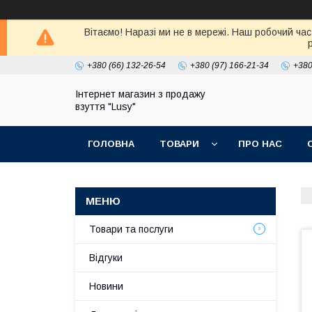
Вітаємо! Наразі ми не в мережі. Наш робочий час
+380 (66) 132-26-54
+380 (97) 166-21-34
+380
Інтернет магазин з продажу
взуття "Lusy"
ГОЛОВНА
ТОВАРИ
ПРО НАС
Товари та послуги
Відгуки
Новини