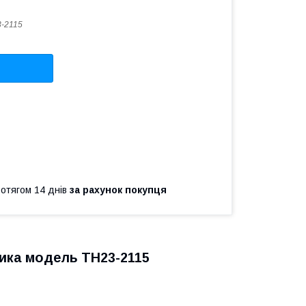
-2115
ротягом 14 днів
за рахунок покупця
бника модель ТН23-2115