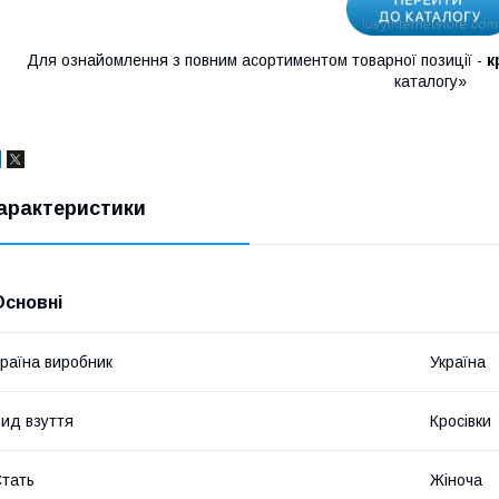
Для ознайомлення з повним асортиментом товарної позиції -
к
каталогу»
арактеристики
Основні
раїна виробник
Україна
ид взуття
Кросівки
тать
Жіноча