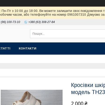
: Пн-Пт з 10:00 до 18:00. Ви можете залишити своє повідомлення т
робочим часом, або телефонуйте на номер 0961007310 Дякуємо за 
 (96) 100-73-10
+380 (63) 308-27-84
СТАТТІ
КОНТАКТИ
Кросівки шкі
модель ТН23
2 000 ₴