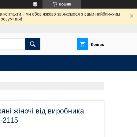
Кошик
а контакти, і ми обов'язково зв'яжемося з вами найближчим
розуміння!
Кошик
ряні жіночі від виробника
-2115