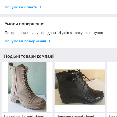
Всі умови оплати
Умови повернення
Повернення товару впродовж 14 днів за рахунок покупця
Всі умови повернення
Подібні товари компанії
Черевики бежеві жіночі
Черевики чорні жіночі
Чере