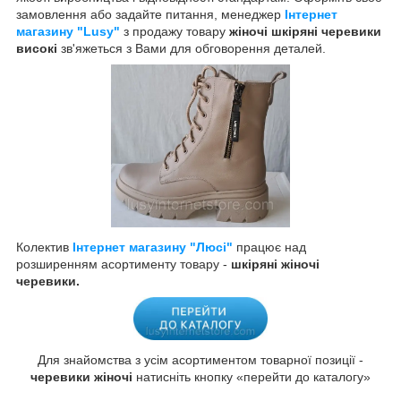
замовлення або задайте питання, менеджер
Інтернет
магазину "Lusy"
з продажу товару
жіночі шкіряні черевики
високі
зв'яжеться з Вами для обговорення деталей.
Колектив
Інтернет магазину "Люсі"
працює над
розширенням асортименту товару -
шкіряні жіночі
черевики.
Для знайомства з усім асортиментом товарної позиції -
черевики жіночі
натисніть кнопку «перейти до каталогу»