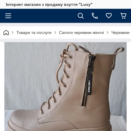
Інтернет магазин з продажу взуття "Lusy"
Товари та послуги
Сапоги черевики жіночі
Черевики 