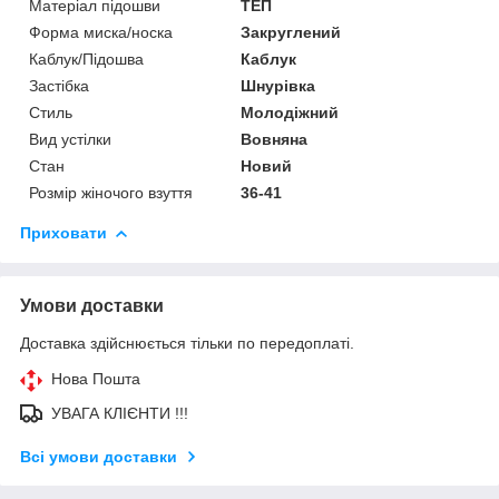
Матеріал підошви
ТЕП
Форма миска/носка
Закруглений
Каблук/Підошва
Каблук
Застібка
Шнурівка
Стиль
Молодіжний
Вид устілки
Вовняна
Стан
Новий
Розмір жіночого взуття
36-41
Приховати
Умови доставки
Доставка здійснюється тільки по передоплаті.
Нова Пошта
УВАГА КЛІЄНТИ !!!
Всі умови доставки