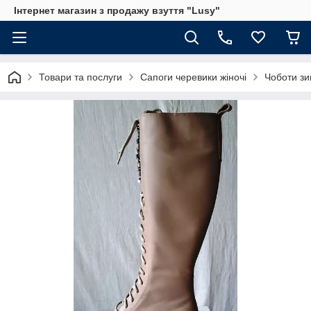
Інтернет магазин з продажу взуття "Lusy"
Товари та послуги
Сапоги черевики жіночі
Чоботи зи