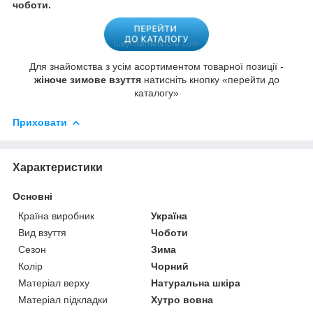
чоботи.
Для знайомства з усім асортиментом товарної позиції -
жіноче зимове взуття
натисніть кнопку «перейти до
каталогу»
Приховати
Характеристики
Основні
Країна виробник
Україна
Вид взуття
Чоботи
Сезон
Зима
Колір
Чорний
Матеріал верху
Натуральна шкіра
Матеріал підкладки
Хутро вовна