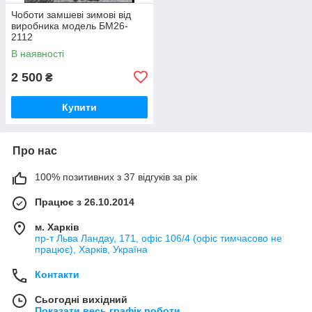
Чоботи замшеві зимові від
виробника модель БМ26-
2112
В наявності
2 500
₴
Купити
Про нас
100% позитивних з 37 відгуків за рік
Працює з 26.10.2014
м. Харків
пр-т Льва Ландау, 171, офіс 106/4 (офіс тимчасово не
працює), Харків, Україна
Контакти
Сьогодні вихідний
Показати весь графік роботи