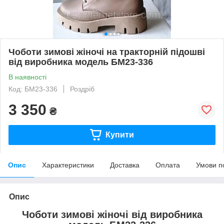
Чоботи зимові жіночі на тракторній підошві
від виробника модель БМ23-336
В наявності
Код: БМ23-336
Роздріб
3 350
₴
Купити
Опис
Характеристики
Доставка
Оплата
Умови п
Опис
Чоботи зимові жіночі від виробника