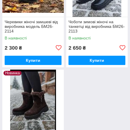
Черевики жіночі замшеві від
Чоботи зимові жіночі на
виробника модель БМ26-
танкетці від виробника БМ26-
2114
2113
В наявності
В наявності
2 300
2 650
₴
₴
Купити
Купити
Новинка