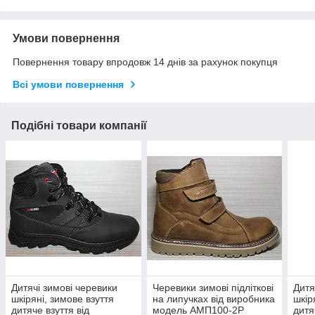
Умови повернення
Повернення товару впродовж 14 днів за рахунок покупця
Всі умови повернення
Подібні товари компанії
Дитячі зимові черевики
Черевики зимові підліткові
Дитя
шкіряні, зимове взуття
на липучках від виробника
шкір
дитяче взуття від
модель АМП100-2Р
дитя