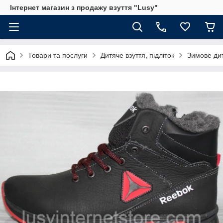
Інтернет магазин з продажу взуття "Lusy"
Товари та послуги
Дитяче взуття, підліток
Зимове дит