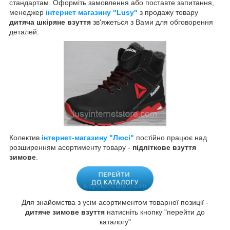
стандартам. Оформіть замовлення або поставте запитання,
менеджер
інтернет магазину "Lusy"
з продажу товару
дитяча шкіряне взуття
зв'яжеться з Вами для обговорення
деталей.
Колектив
інтернет-магазину "Люсі"
постійно працює над
розширенням асортименту товару -
підліткове взуття
зимове
.
Для знайомства з усім асортиментом товарної позиції -
дитяче зимове взуття
натисніть кнопку "перейти до
каталогу"