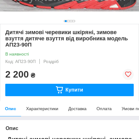
Дитячі зимові черевики шкіряні, зимове
взуття дитяче взуття від виробника модель
АП23-90П
В наявності
Код: АП23-90П
Роздріб
2 200
₴
Купити
Опис
Характеристики
Доставка
Оплата
Умови п
Опис