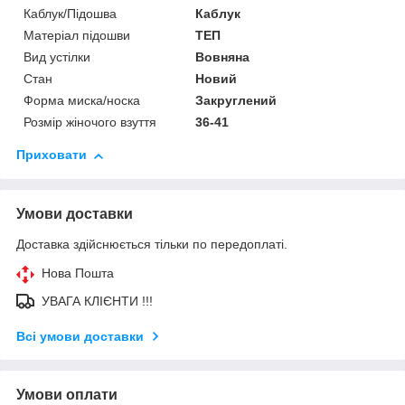
Каблук/Підошва
Каблук
Матеріал підошви
ТЕП
Вид устілки
Вовняна
Стан
Новий
Форма миска/носка
Закруглений
Розмір жіночого взуття
36-41
Приховати
Умови доставки
Доставка здійснюється тільки по передоплаті.
Нова Пошта
УВАГА КЛІЄНТИ !!!
Всі умови доставки
Умови оплати