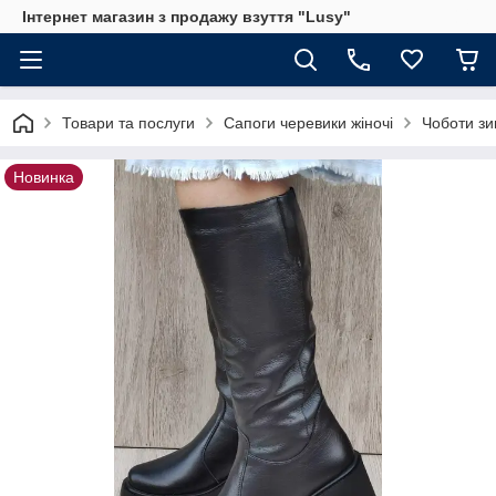
Інтернет магазин з продажу взуття "Lusy"
Товари та послуги
Сапоги черевики жіночі
Чоботи зи
Новинка