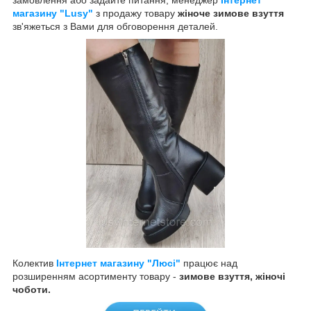
замовлення або задайте питання, менеджер
Інтернет
магазину "Lusy"
з продажу товару
жіноче зимове взуття
зв'яжеться з Вами для обговорення деталей.
Колектив
Інтернет магазину "Люсі"
працює над
розширенням асортименту товару -
зимове взуття, жіночі
чоботи.