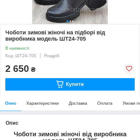
Чоботи зимові жіночі на підборі від
виробника модель ШТ24-705
В наявності
Код: ШТ24-705
Роздріб
2 650
₴
Купити
Опис
Характеристики
Доставка
Оплата
Умови п
Опис
Чоботи зимові жіночі від виробника