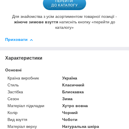
Для знайомства з усім асортиментом товарної позиції -
жіноче зимове взуття
натисніть кнопку «перейти до
каталогу»
Приховати
Характеристики
Основні
Країна виробник
Україна
Стиль
Класичний
Застібка
Блискавка
Сезон
Зима
Матеріал підкладки
Хутро вовна
Колір
Чорний
Вид взуття
Чоботи
Матеріал верху
Натуральна шкіра