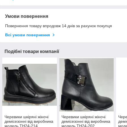
Умови повернення
Повернення товару впродовж 14 днів за рахунок покупця
Всі умови повернення
Подібні товари компанії
Черевики шкіряні жіночі
Черевики шкіряні жіночі
Чере
демісезонні від виробника
демісезонні від виробника
демі
модель ТН24-214
модель ТН24-202
мод