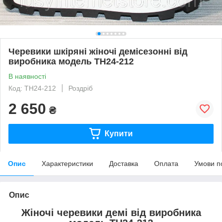
Черевики шкіряні жіночі демісезонні від
виробника модель ТН24-212
В наявності
Код: ТН24-212
Роздріб
2 650
₴
Купити
Опис
Характеристики
Доставка
Оплата
Умови п
Опис
Жіночі черевики демі від виробника