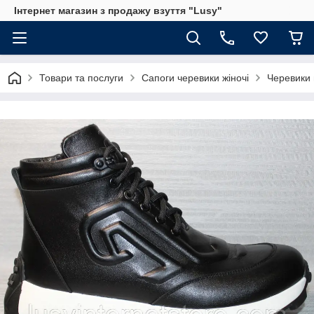
Інтернет магазин з продажу взуття "Lusy"
Товари та послуги
Сапоги черевики жіночі
Черевики 