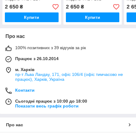
2 650
2 650
2 6
₴
₴
Купити
Купити
Про нас
100% позитивних з 39 відгуків за рік
Працює з 26.10.2014
м. Харків
пр-т Льва Ландау, 171, офіс 106/4 (офіс тимчасово не
працює), Харків, Україна
Контакти
Сьогодні працює з 10:00 до 18:00
Показати весь графік роботи
Про нас