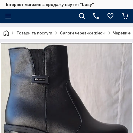
Інтернет магазин з продажу взуття "Lusy"
Товари та послуги
Сапоги черевики жіночі
Черевики 