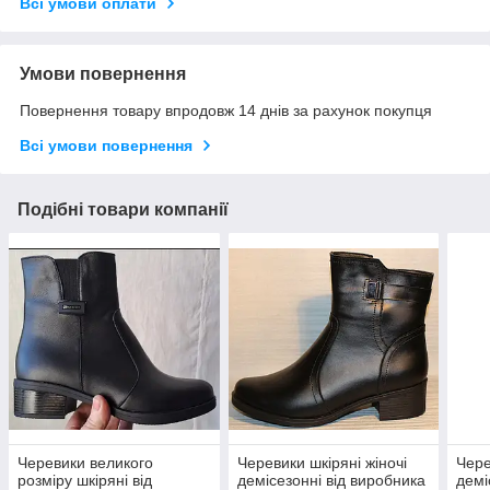
Всі умови оплати
Умови повернення
Повернення товару впродовж 14 днів за рахунок покупця
Всі умови повернення
Подібні товари компанії
Черевики великого
Черевики шкіряні жіночі
Чере
розміру шкіряні від
демісезонні від виробника
демі