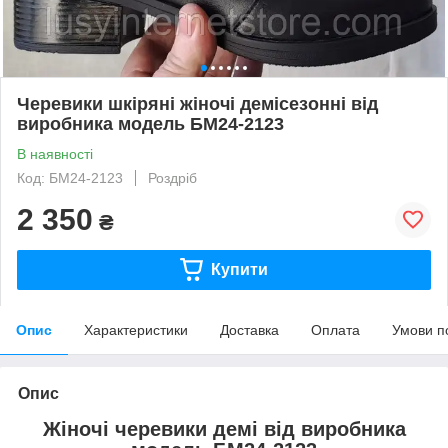
Черевики шкіряні жіночі демісезонні від
виробника модель БМ24-2123
В наявності
Код: БМ24-2123
Роздріб
2 350
₴
Купити
Опис
Характеристики
Доставка
Оплата
Умови п
Опис
Жіночі черевики демі від виробника