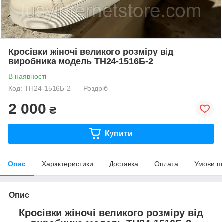
Кросівки жіночі великого розміру від
виробника модель ТН24-1516Б-2
В наявності
Код: ТН24-1516Б-2
Роздріб
2 000
₴
Купити
Опис
Характеристики
Доставка
Оплата
Умови п
Опис
Кросівки жіночі великого розміру від