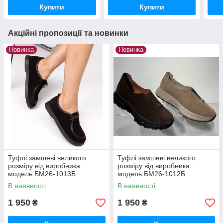
Купити
Купити
Акційні пропозиції та новинки
Новинка
Новинка
Туфлі замшеві великого
Туфлі замшеві великого
розміру від виробника
розміру від виробника
модель БМ26-1013Б
модель БМ26-1012Б
В наявності
В наявності
1 950
1 950
₴
₴