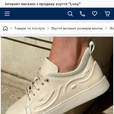
Інтернет магазин з продажу взуття "Lusy"
Товари та послуги
Взуття великих розмірів жіноче
Жі