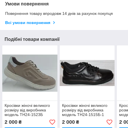
Умови повернення
Повернення товару впродовж 14 днів за рахунок покупця
Всі умови повернення
Подібні товари компанії
Кросівки жіночі великого
Кросівки жіночі великого
Крос
розміру від виробника
розміру від виробника
розм
модель ТН24-1523Б
модель ТН24-1515Б-1
мод
2 000
2 000
2 0
₴
₴