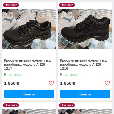
Новинка
Новинка
Кросівки шкіряні чоловічі від
Кросівки шкіряні чоловічі від
виробника модель АП26-
виробника модель АП26-
1217
1216
В наявності
В наявності
1 950
1 950
₴
₴
Купити
Купити
Новинка
Новинка