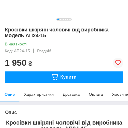
Кросівки шкіряні чоловічі від виробника
модель АП24-15
В наявності
Код: АП24-15
Роздріб
1 950
₴
Купити
Опис
Характеристики
Доставка
Оплата
Умови п
Опис
Кросівки шкіряні чоловічі від виробника