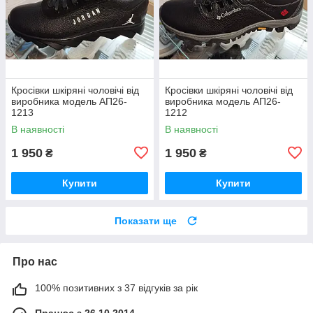
Кросівки шкіряні чоловічі від
Кросівки шкіряні чоловічі від
виробника модель АП26-
виробника модель АП26-
1213
1212
В наявності
В наявності
1 950
1 950
₴
₴
Купити
Купити
Показати ще
Про нас
100% позитивних з 37 відгуків за рік
Працює з 26.10.2014