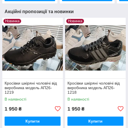
Акційні пропозиції та новинки
Новинка
Новинка
Кросівки шкіряні чоловічі від
Кросівки шкіряні чоловічі від
виробника модель АП26-
виробника модель АП26-
1219
1218
В наявності
В наявності
1 950
1 950
₴
₴
Купити
Купити