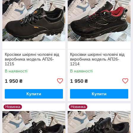
Кросівки шкіряні чоловічі від
Кросівки шкіряні чоловічі від
виробника модель АП26-
виробника модель АП26-
1215
1214
В наявності
В наявності
1 950
1 950
₴
₴
Купити
Купити
Новинка
Новинка