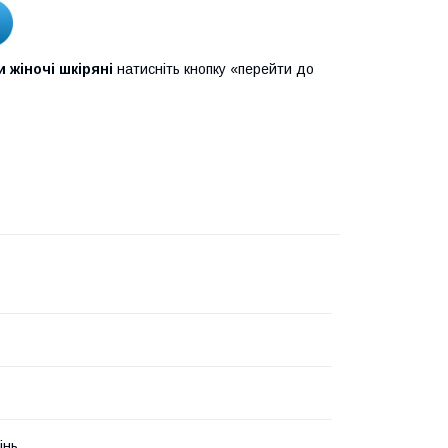
 жіночі шкіряні
натисніть кнопку «перейти до
інь