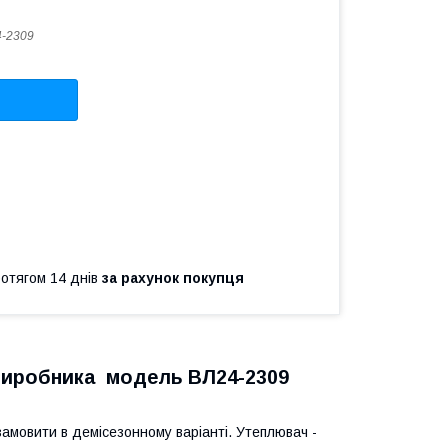
-2309
ротягом 14 днів
за рахунок покупця
д виробника модель ВЛ24-2309
амовити в демісезонному варіанті. Утеплювач -