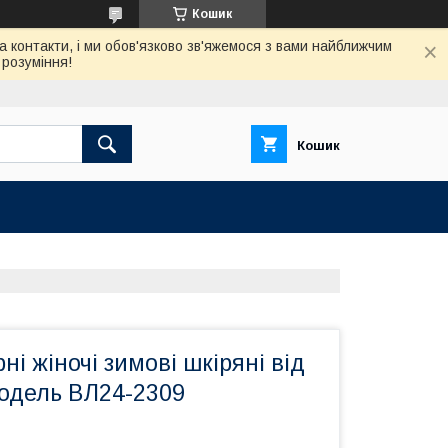
Кошик
а контакти, і ми обов'язково зв'яжемося з вами найближчим
розуміння!
Кошик
ні жіночі зимові шкіряні від
одель ВЛ24-2309