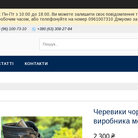
: Пн-Пт з 10:00 до 18:00. Ви можете залишити своє повідомлення т
робочим часом, або телефонуйте на номер 0961007310 Дякуємо за 
 (96) 100-73-10
+380 (63) 308-27-84
СТАТТІ
КОНТАКТИ
Черевики чор
виробника м
2 300 ₴