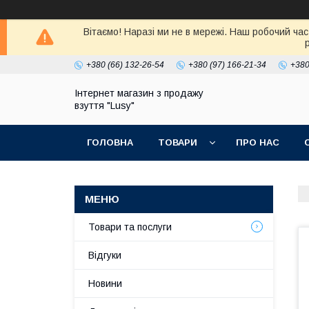
Вітаємо! Наразі ми не в мережі. Наш робочий час
+380 (66) 132-26-54
+380 (97) 166-21-34
+380
Інтернет магазин з продажу
взуття "Lusy"
ГОЛОВНА
ТОВАРИ
ПРО НАС
Товари та послуги
Відгуки
Новини