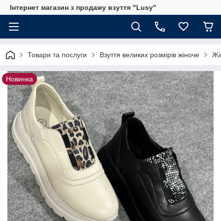
Інтернет магазин з продажу взуття "Lusy"
Товари та послуги
Взуття великих розмірів жіноче
Жі
Новинка