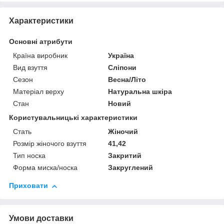
Характеристики
Основні атрибути
Країна виробник
Україна
Вид взуття
Сліпони
Сезон
Весна/Літо
Матеріал верху
Натуральна шкіра
Стан
Новий
Користувальницькі характеристики
Стать
Жіночий
Розмір жіночого взуття
41,42
Тип носка
Закритий
Форма миска/носка
Закруглений
Приховати
Умови доставки