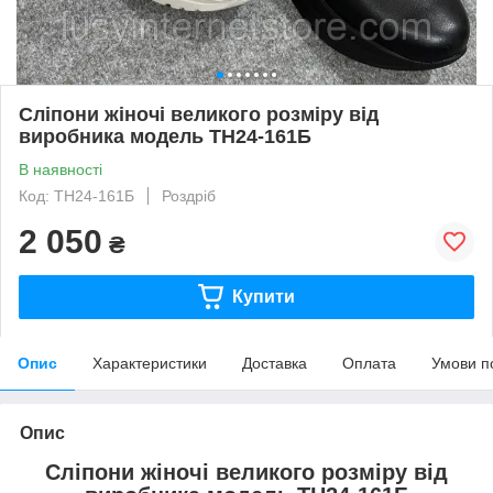
Сліпони жіночі великого розміру від
виробника модель ТН24-161Б
В наявності
Код: ТН24-161Б
Роздріб
2 050
₴
Купити
Опис
Характеристики
Доставка
Оплата
Умови п
Опис
Сліпони жіночі великого розміру від