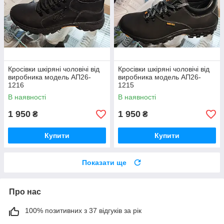
Кросівки шкіряні чоловічі від
Кросівки шкіряні чоловічі від
виробника модель АП26-
виробника модель АП26-
1216
1215
В наявності
В наявності
1 950
1 950
₴
₴
Купити
Купити
Показати ще
Про нас
100% позитивних з 37 відгуків за рік