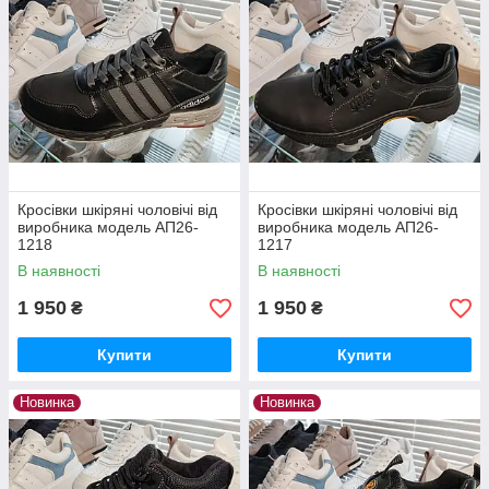
Кросівки шкіряні чоловічі від
Кросівки шкіряні чоловічі від
виробника модель АП26-
виробника модель АП26-
1218
1217
В наявності
В наявності
1 950
1 950
₴
₴
Купити
Купити
Новинка
Новинка