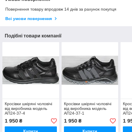
Повернення товару впродовж 14 днів за рахунок покупця
Всі умови повернення
Подібні товари компанії
Кросівки шкіряні чоловічі
Кросівки шкіряні чоловічі
Крос
від виробника модель
від виробника модель
від 
АП24-37-4
АП24-37-1
АП2
1 950
1 950
1 9
₴
₴
Купити
Купити