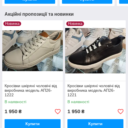
Акційні пропозиції та новинки
Новинка
Новинка
Кросівки шкіряні чоловічі від
Кросівки шкіряні чоловічі від
виробника модель АП26-
виробника модель АП26-
1222
1221
В наявності
В наявності
1 950
1 950
₴
₴
Купити
Купити