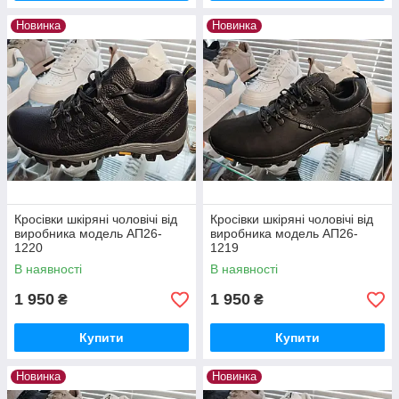
Новинка
Новинка
Кросівки шкіряні чоловічі від
Кросівки шкіряні чоловічі від
виробника модель АП26-
виробника модель АП26-
1220
1219
В наявності
В наявності
1 950
1 950
₴
₴
Купити
Купити
Новинка
Новинка