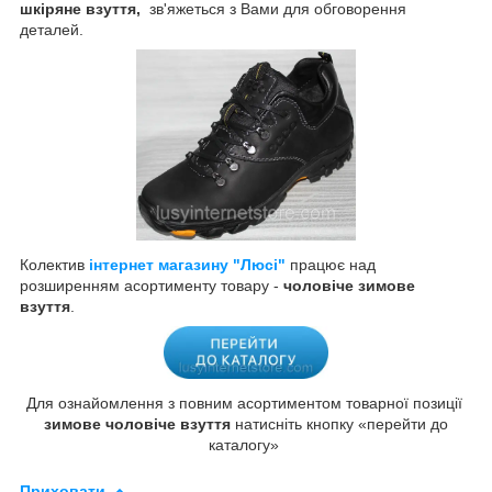
шкіряне взуття,
зв'яжеться з Вами для обговорення
деталей.
Колектив
інтернет магазину "Люсі"
працює над
розширенням асортименту товару -
чоловіче зимове
взуття
.
Для ознайомлення з повним асортиментом товарної позиції
зимове чоловіче взуття
натисніть кнопку «перейти до
каталогу»
Приховати