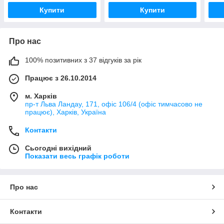
Купити
Купити
Про нас
100% позитивних з 37 відгуків за рік
Працює з 26.10.2014
м. Харків
пр-т Льва Ландау, 171, офіс 106/4 (офіс тимчасово не
працює), Харків, Україна
Контакти
Сьогодні вихідний
Показати весь графік роботи
Про нас
Контакти