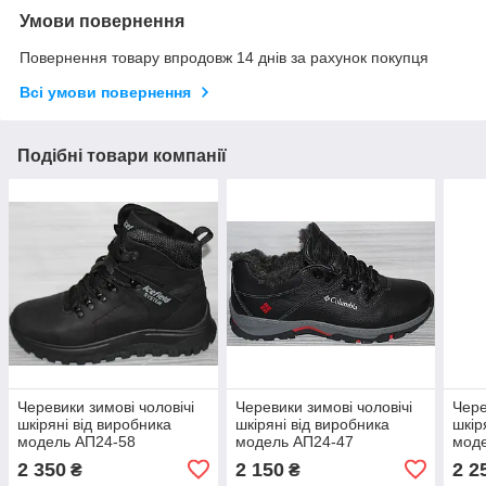
Умови повернення
Повернення товару впродовж 14 днів за рахунок покупця
Всі умови повернення
Подібні товари компанії
Черевики зимові чоловічі
Черевики зимові чоловічі
Чере
шкіряні від виробника
шкіряні від виробника
шкір
модель АП24-58
модель АП24-47
мод
2 350
2 150
2 2
₴
₴