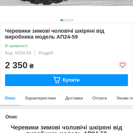
Черевики зимові чоловічі шкіряні від
виробника модель АП24-59
В наявності
Код: АП24-59
Роздріб
2 350
₴
Купити
Опис
Характеристики
Доставка
Оплата
Умови п
Опис
Черевики зимові чоловічі шкіряні від