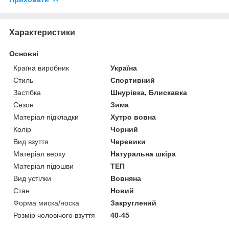
Характеристики
Основні
Країна виробник
Україна
Стиль
Спортивний
Застібка
Шнурівка, Блискавка
Сезон
Зима
Матеріал підкладки
Хутро вовна
Колір
Чорний
Вид взуття
Черевики
Матеріал верху
Натуральна шкіра
Матеріал підошви
ТЕП
Вид устілки
Вовняна
Стан
Новий
Форма миска/носка
Закруглений
Розмір чоловічого взуття
40-45