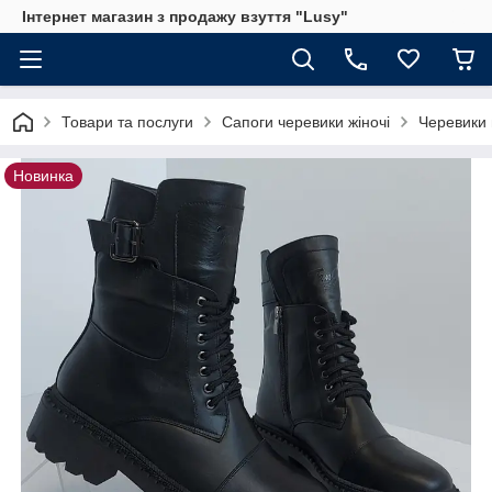
Інтернет магазин з продажу взуття "Lusy"
Товари та послуги
Сапоги черевики жіночі
Черевики 
Новинка