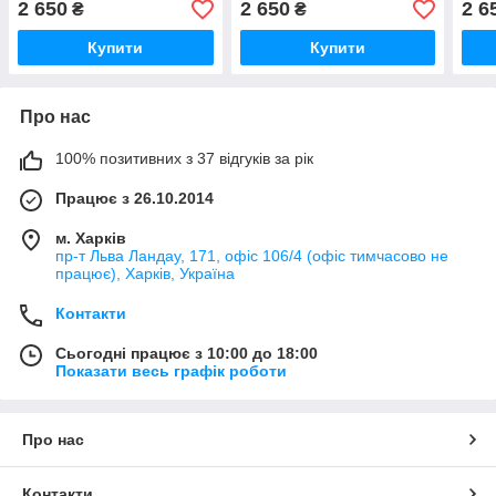
2 650
2 650
2 6
₴
₴
Купити
Купити
Про нас
100% позитивних з 37 відгуків за рік
Працює з 26.10.2014
м. Харків
пр-т Льва Ландау, 171, офіс 106/4 (офіс тимчасово не
працює), Харків, Україна
Контакти
Сьогодні працює з 10:00 до 18:00
Показати весь графік роботи
Про нас
Контакти