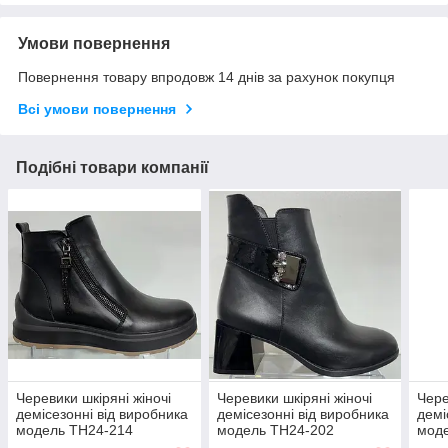
Умови повернення
Повернення товару впродовж 14 днів за рахунок покупця
Всі умови повернення
Подібні товари компанії
Черевики шкіряні жіночі
Черевики шкіряні жіночі
Чере
демісезонні від виробника
демісезонні від виробника
демі
модель ТН24-214
модель ТН24-202
мод