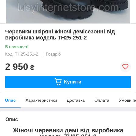
Черевики шкіряні жіночі демісезонні від
виробника модель ТН25-251-2
В наявності
Код: ТН25-251-2
Роздріб
2 950
₴
Купити
Опис
Характеристики
Доставка
Оплата
Умови п
Опис
Жіночі черевики демі від виробника