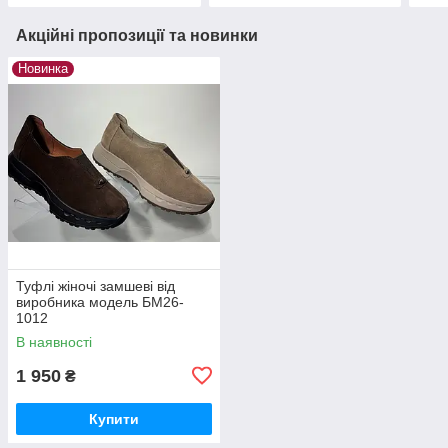
Акційні пропозиції та новинки
Новинка
Туфлі жіночі замшеві від
виробника модель БМ26-
1012
В наявності
1 950
₴
Купити