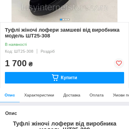
Туфлі жіночі лофери замшеві від виробника
модель ШТ25-308
В наявності
Код: ШТ25-308
Роздріб
1 700
₴
Купити
Опис
Характеристики
Доставка
Оплата
Умови п
Опис
Туфлі жіночі лофери від виробника