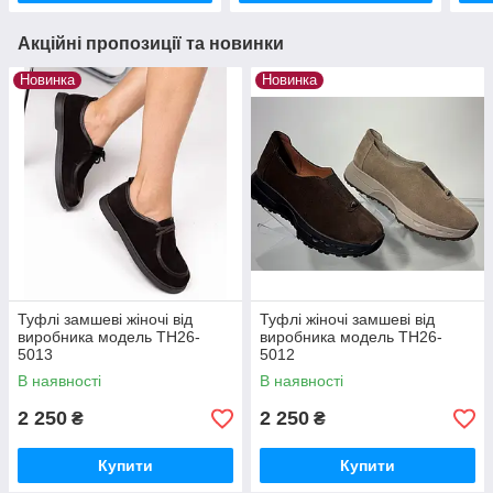
Акційні пропозиції та новинки
Новинка
Новинка
Туфлі замшеві жіночі від
Туфлі жіночі замшеві від
виробника модель ТН26-
виробника модель ТН26-
5013
5012
В наявності
В наявності
2 250
2 250
₴
₴
Купити
Купити