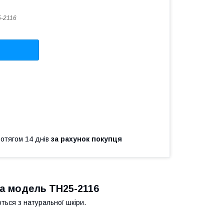
-2116
ротягом 14 днів
за рахунок покупця
ка модель
ТН25-2116
ться з натуральної шкіри.