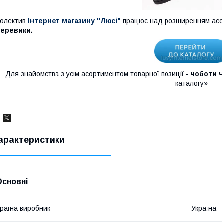
олектив
Інтернет магазину "Люсі"
працює над розширенням асо
черевики.
Для знайомства з усім асортиментом товарної позиції -
чоботи ч
каталогу»
арактеристики
Основні
раїна виробник
Україна