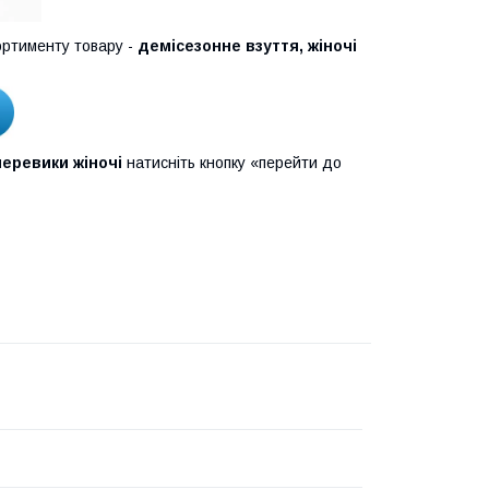
ртименту товару -
демісезонне взуття, жіночі
еревики жіночі
натисніть кнопку «перейти до