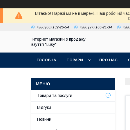
Вітаємо! Наразі ми не в мережі. Наш робочий час
+380 (66) 132-26-54
+380 (97) 166-21-34
+380
Інтернет магазин з продажу
взуття "Lusy"
ГОЛОВНА
ТОВАРИ
ПРО НАС
Товари та послуги
Відгуки
Новини