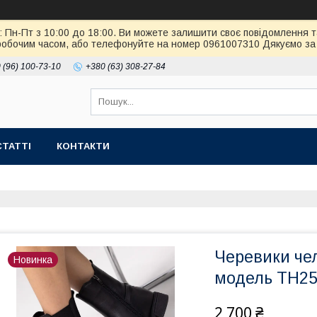
: Пн-Пт з 10:00 до 18:00. Ви можете залишити своє повідомлення т
робочим часом, або телефонуйте на номер 0961007310 Дякуємо за 
 (96) 100-73-10
+380 (63) 308-27-84
СТАТТІ
КОНТАКТИ
Черевики чел
Новинка
модель ТН25
2 700 ₴