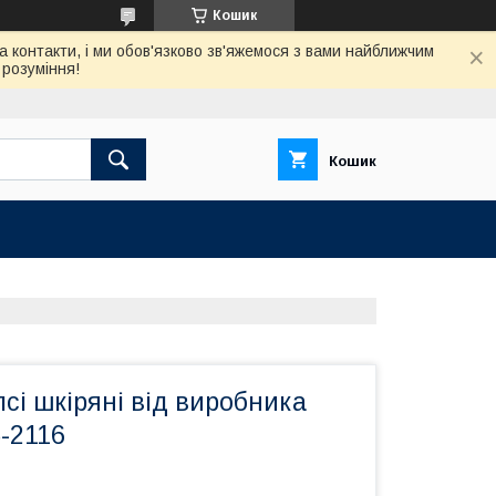
Кошик
а контакти, і ми обов'язково зв'яжемося з вами найближчим
розуміння!
Кошик
сі шкіряні від виробника
-2116