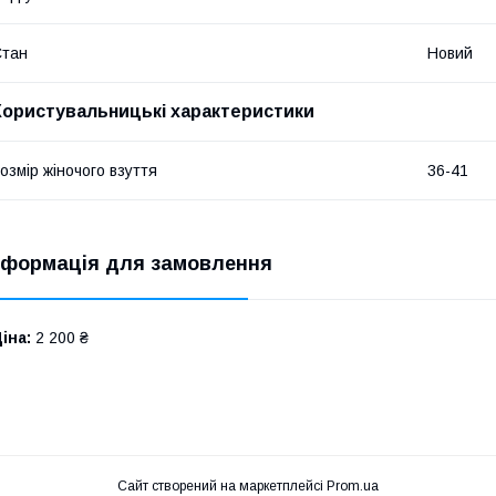
Стан
Новий
Користувальницькі характеристики
озмір жіночого взуття
36-41
нформація для замовлення
іна:
2 200 ₴
Сайт створений на маркетплейсі
Prom.ua