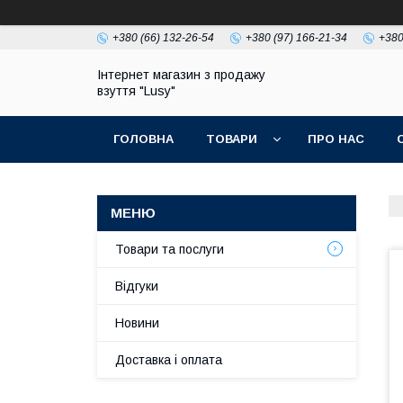
+380 (66) 132-26-54
+380 (97) 166-21-34
+380
Інтернет магазин з продажу
взуття "Lusy"
ГОЛОВНА
ТОВАРИ
ПРО НАС
Товари та послуги
Відгуки
Новини
Доставка і оплата