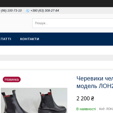
 (96) 100-73-10
+380 (63) 308-27-84
СТАТТІ
КОНТАКТИ
Черевики чел
Новинка
модель ЛОН2
2 200 ₴
В наявності
Код:
ЛОН2