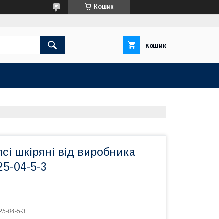
Кошик
Кошик
сі шкіряні від виробника
5-04-5-3
5-04-5-3