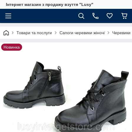
Інтернет магазин з продажу взуття "Lusy"
Товари та послуги
Сапоги черевики жіночі
Черевики 
Новинка