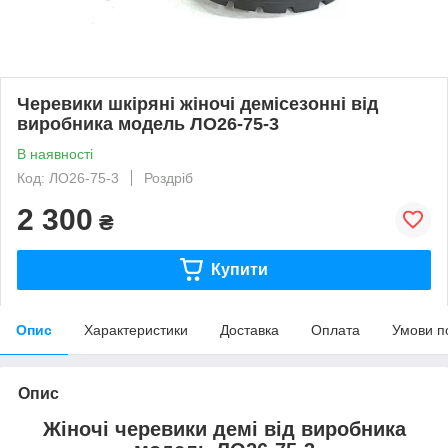
Черевики шкіряні жіночі демісезонні від
виробника модель ЛО26-75-3
В наявності
Код: ЛО26-75-3
Роздріб
2 300
₴
Купити
Опис
Характеристики
Доставка
Оплата
Умови п
Опис
Жіночі черевики демі від виробника