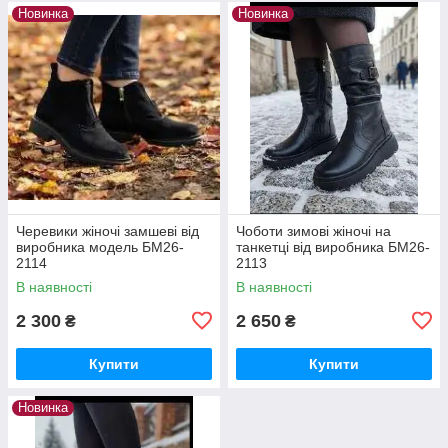
Новинка
Новинка
Черевики жіночі замшеві від
Чоботи зимові жіночі на
виробника модель БМ26-
танкетці від виробника БМ26-
2114
2113
В наявності
В наявності
2 300
2 650
₴
₴
Купити
Купити
Новинка