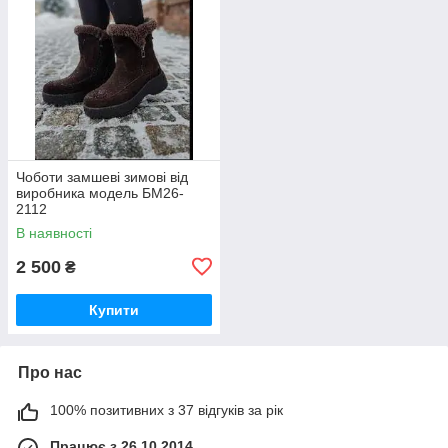
Чоботи замшеві зимові від
виробника модель БМ26-
2112
В наявності
2 500
₴
Купити
Про нас
100% позитивних з 37 відгуків за рік
Працює з 26.10.2014