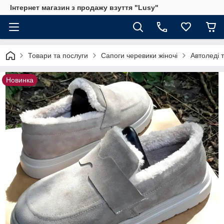
Інтернет магазин з продажу взуття "Lusy"
Товари та послуги
Сапоги черевики жіночі
Автоледі 
Новинка