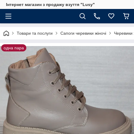
Інтернет магазин з продажу взуття "Lusy"
Товари та послуги
Сапоги черевики жіночі
Черевики 
одна пара