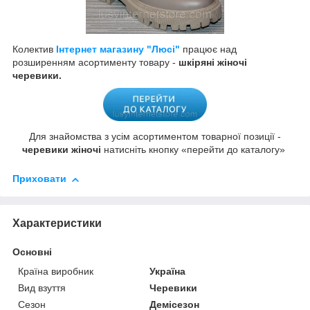
Колектив
Інтернет магазину "Люсі"
працює над
розширенням асортименту товару -
шкіряні жіночі
черевики.
Для знайомства з усім асортиментом товарної позиції -
черевики жіночі
натисніть кнопку «перейти до каталогу»
Приховати
Характеристики
Основні
Країна виробник
Україна
Вид взуття
Черевики
Сезон
Демісезон