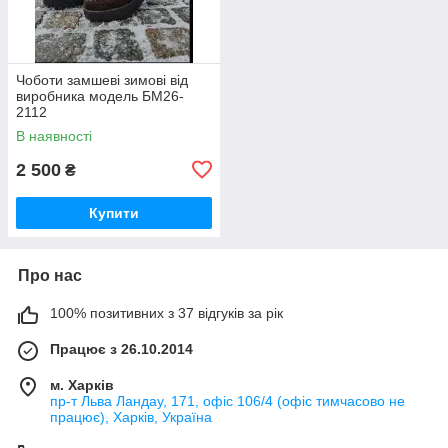
Чоботи замшеві зимові від
виробника модель БМ26-
2112
В наявності
2 500
₴
Купити
Про нас
100% позитивних з 37 відгуків за рік
Працює з 26.10.2014
м. Харків
пр-т Льва Ландау, 171, офіс 106/4 (офіс тимчасово не
працює), Харків, Україна