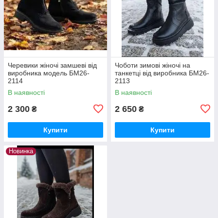
Черевики жіночі замшеві від
Чоботи зимові жіночі на
виробника модель БМ26-
танкетці від виробника БМ26-
2114
2113
В наявності
В наявності
2 300
2 650
₴
₴
Купити
Купити
Новинка