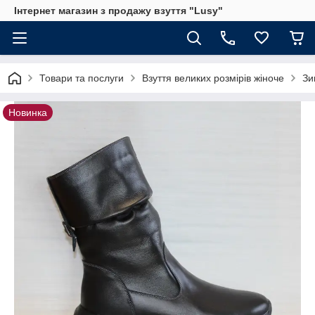
Інтернет магазин з продажу взуття "Lusy"
Товари та послуги
Взуття великих розмірів жіноче
Зи
Новинка