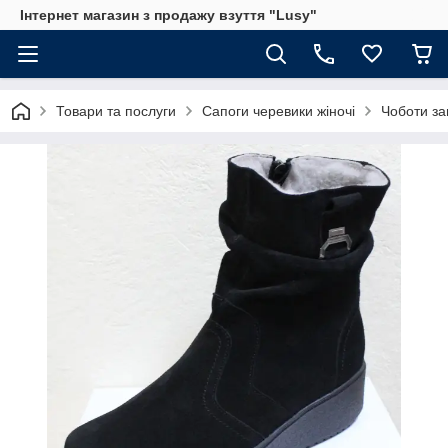
Інтернет магазин з продажу взуття "Lusy"
Товари та послуги
Сапоги черевики жіночі
Чоботи за